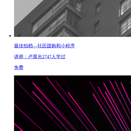
最佳拍档—社区团购和小程序
讲师：卢晨光
2747人学过
免费