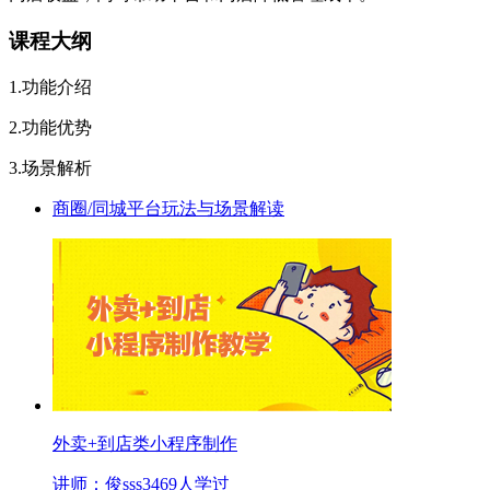
课程大纲
1.功能介绍
2.功能优势
3.场景解析
商圈/同城平台玩法与场景解读
外卖+到店类小程序制作
讲师：俊sss
3469人学过