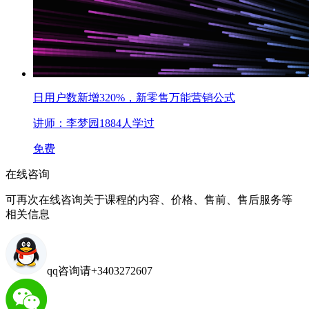
日用户数新增320%，新零售万能营销公式
讲师：李梦园
1884人学过
免费
在线咨询
可再次在线咨询关于课程的内容、价格、售前、售后服务等
相关信息
qq咨询请+3403272607