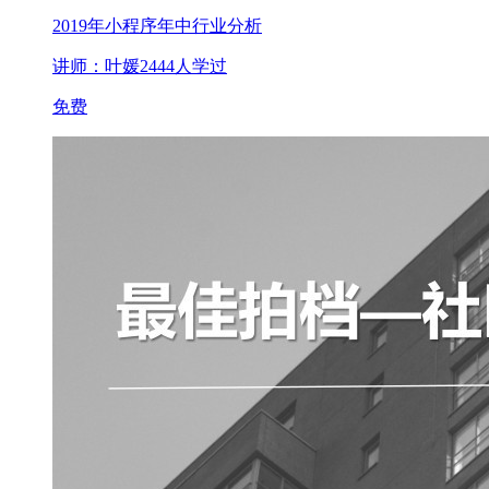
2019年小程序年中行业分析
讲师：叶媛
2444人学过
免费