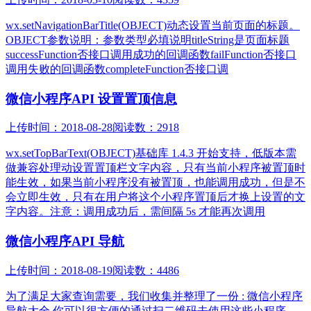
wx.setNavigationBarTitle(OBJECT)动态设置当前页面的标题。
OBJECT参数说明：参数类型必填说明titleString是页面标题
successFunction否接口调用成功的回调函数failFunction否接口
调用失败的回调函数completeFunction否接口调
微信小程序API 设置置顶信息
上传时间：2018-08-28
阅读数：2918
wx.setTopBarText(OBJECT)基础库 1.4.3 开始支持，低版本需
做兼容处理动设置置顶栏文字内容，只有当前小程序被置顶时
能生效，如果当前小程序没有被置顶，也能调用成功，但是不
会立即生效，只有在用户将这个小程序置顶后才换上设置的文
字内容。注意：调用成功后，需间隔 5s 才能再次调用
微信小程序API 导航
上传时间：2018-08-19
阅读数：4486
为了满足大家查询需要，我们收集并整理了一份 : 微信小程序
导航大全 你可以很方便的通过扫二维码去使用这些小程序。