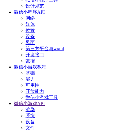
设计规范
微信小程序API
网络
媒体
位置
设备
界面
第三方平台与wxml
开发接口
数据
微信小游戏教程
基础
能力
可用性
开放能力
微信小游戏工具
微信小游戏API
渲染
系统
设备
文件