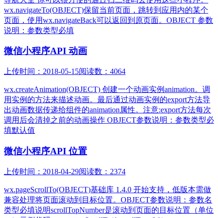
wx.navigateTo(OBJECT)保留当前页面，跳转到应用内的某个
页面，使用wx.navigateBack可以返回到原页面。OBJECT 参数
说明：参数类型必填
微信小程序API 动画
上传时间：2018-05-15
阅读数：4064
wx.createAnimation(OBJECT)​ 创建一个动画实例animation。调
用实例的方法来描述动画。最后通过动画实例的export方法导
出动画数据传递给组件的animation属性。注意:export方法每次
调用后会清掉之前的动画操作 OBJECT参数说明：参数类型必
填默认值
微信小程序API 位置
上传时间：2018-04-29
阅读数：2374
wx.pageScrollTo(OBJECT)基础库 1.4.0 开始支持，低版本需做
兼容处理将页面滚动到目标位置。OBJECT参数说明：参数名
类型必填说明scrollTopNumber是滚动到页面的目标位置（单位