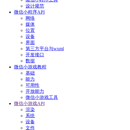
设计规范
微信小程序API
网络
媒体
位置
设备
界面
第三方平台与wxml
开发接口
数据
微信小游戏教程
基础
能力
可用性
开放能力
微信小游戏工具
微信小游戏API
渲染
系统
设备
文件