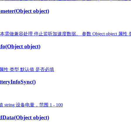
(Object object)
 开始支持，低版本需做兼容处理 停止监听加速度数据。 参数 Object object 属性
bject object)
 object 属性 类型 默认值 是否必填
yInfoSync()
 返回值 string 设备电量，范围 1 - 100
(Object object)