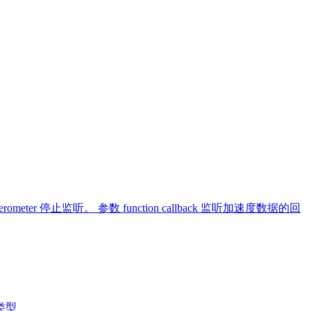
rometer 停止监听。 参数 function callback 监听加速度数据的回
 类型